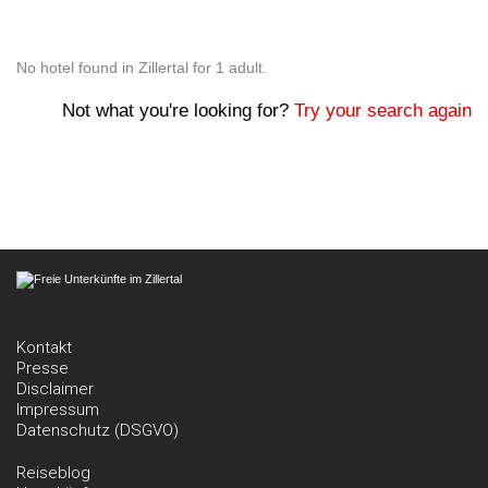
No hotel found in Zillertal for 1 adult.
Not what you're looking for?
Try your search again
Kontakt
Presse
Disclaimer
Impressum
Datenschutz (DSGVO)
Reiseblog