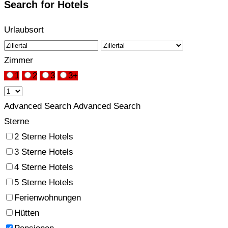
Search for Hotels
Urlaubsort
Zimmer
1
2
3
3+
Advanced Search
Advanced Search
Sterne
2 Sterne Hotels
3 Sterne Hotels
4 Sterne Hotels
5 Sterne Hotels
Ferienwohnungen
Hütten