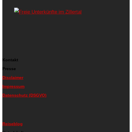
Kontakt
Presse
Disclaimer
Impressum
Datenschutz (DSGVO)
Reiseblog