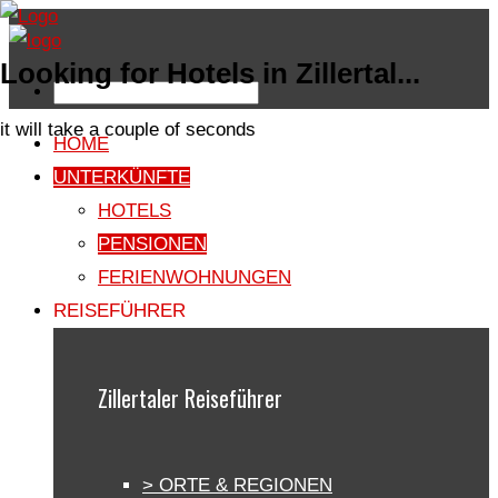
Looking for Hotels in Zillertal...
it will take a couple of seconds
HOME
UNTERKÜNFTE
HOTELS
PENSIONEN
FERIENWOHNUNGEN
REISEFÜHRER
Zillertaler Reiseführer
> ORTE & REGIONEN