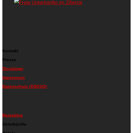
Kontakt
Presse
Disclaimer
Impressum
Datenschutz (DSGVO)
Reiseblog
Unterkünfte