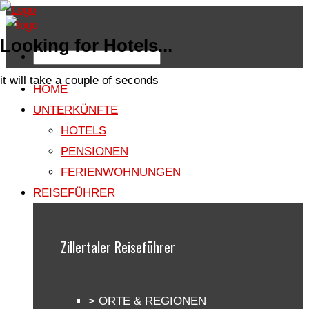
Looking for Hotels...
it will take a couple of seconds
HOME
UNTERKÜNFTE
HOTELS
PENSIONEN
FERIENWOHNUNGEN
REISEFÜHRER
Zillertaler Reiseführer
> ORTE & REGIONEN