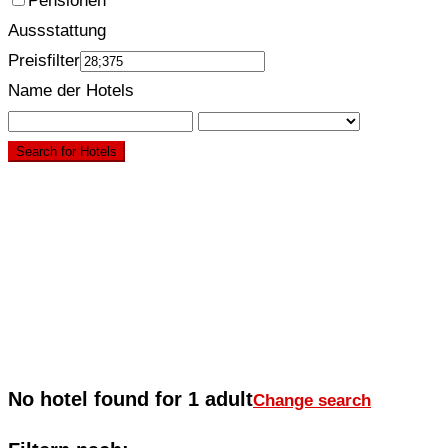
Pensionen
Aussstattung
Preisfilter
Name der Hotels
Search for Hotels
No hotel found for 1 adult
Change search