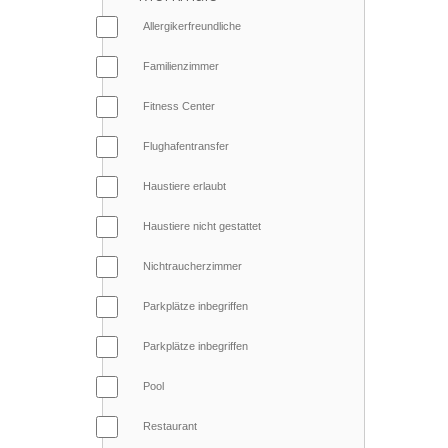
Allergikerfreundliche
Familienzimmer
Fitness Center
Flughafentransfer
Haustiere erlaubt
Haustiere nicht gestattet
Nichtraucherzimmer
Parkplätze inbegriffen
Parkplätze inbegriffen
Pool
Restaurant