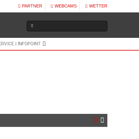
PARTNER
WEBCAMS
WETTER
ERVICE | INFOPOINT