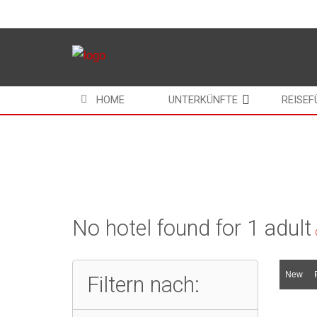
HOME
UNTERKÜNFTE
REISEF
Home
Suchergebnisse Hotels Pensionen Ferienwohnungen
No hotel found for 1 adult
New
Filtern nach: