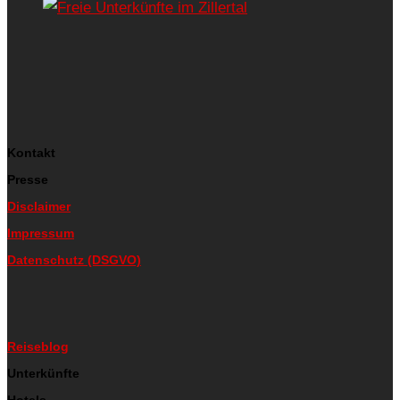
Kontakt
Presse
Disclaimer
Impressum
Datenschutz (DSGVO)
Reiseblog
Unterkünfte