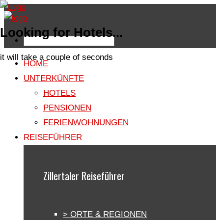
Looking for Hotels...
it will take a couple of seconds
HOME
UNTERKÜNFTE
HOTELS
PENSIONEN
FERIENWOHNUNGEN
REISEFÜHRER
Zillertaler Reiseführer
> ORTE & REGIONEN