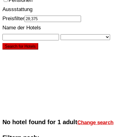
Pensionen
Aussstattung
Preisfilter
Name der Hotels
Search for Hotels
No hotel found for 1 adult
Change search